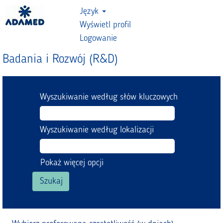
Język
Wyświetl profil
Logowanie
Badania i Rozwój (R&D)
Wyszukiwanie według słów kluczowych
Wyszukiwanie według lokalizacji
Pokaż więcej opcji