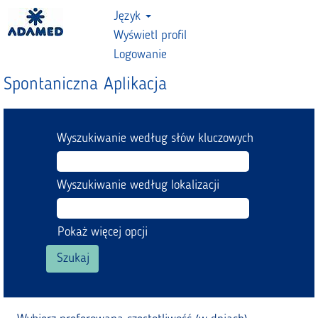
Język
Wyświetl profil
Logowanie
Spontaniczna Aplikacja
Wyszukiwanie według słów kluczowych
Wyszukiwanie według lokalizacji
Pokaż więcej opcji