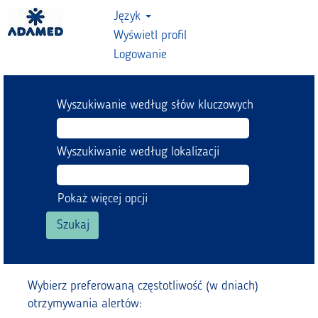
Język
Wyświetl profil
Logowanie
Wyszukiwanie według słów kluczowych
Wyszukiwanie według lokalizacji
Pokaż więcej opcji
Wybierz preferowaną częstotliwość (w dniach)
otrzymywania alertów: