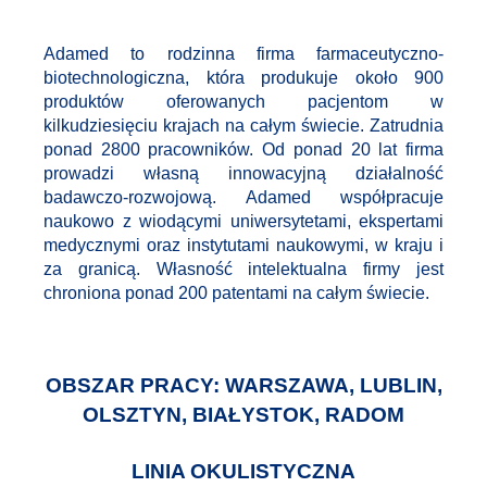
Poznaj
Adamed to rodzinna firma farmaceutyczno-
nas:
biotechnologiczna, która produkuje około 900
produktów oferowanych pacjentom w
kilkudziesięciu krajach na całym świecie. Zatrudnia
ponad 2800 pracowników. Od ponad 20 lat firma
prowadzi własną innowacyjną działalność
badawczo-rozwojową. Adamed współpracuje
naukowo z wiodącymi uniwersytetami, ekspertami
medycznymi oraz instytutami naukowymi, w kraju i
za granicą. Własność intelektualna firmy jest
chroniona ponad 200 patentami na całym świecie.
OBSZAR PRACY: WARSZAWA, LUBLIN,
OLSZTYN, BIAŁYSTOK, RADOM
LINIA OKULISTYCZNA