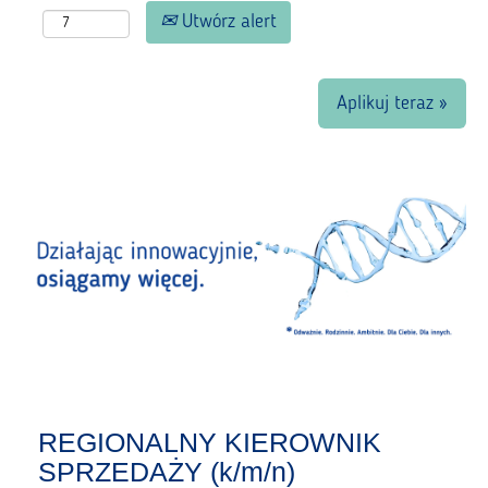
Utwórz alert
Aplikuj teraz »
REGIONALNY KIEROWNIK
SPRZEDAŻY (k/m/n)