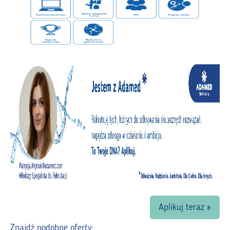
Aplikuj teraz »
Znajdź podobne oferty: