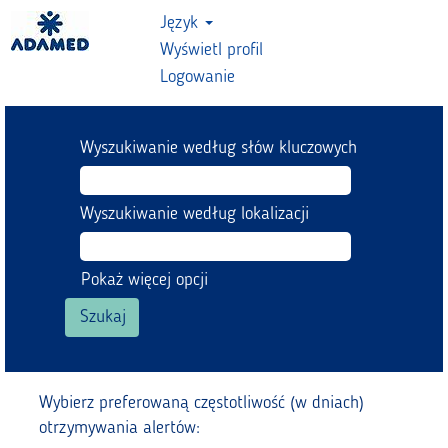
Język
Wyświetl profil
Logowanie
Wyszukiwanie według słów kluczowych
Wyszukiwanie według lokalizacji
Pokaż więcej opcji
Wybierz preferowaną częstotliwość (w dniach)
otrzymywania alertów: